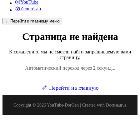
YouTube
ZennoLab
← Перейти к главному меню
Страница не найдена
К сожалению, мы не смогли найти запрашиваемую вами
страницу.
Автоматический переход через
1
секунд...
📏
Перейти на главную
Copyright © 2026 YouTube-DorGen | Created with Docusaurus.