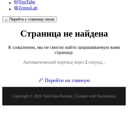
YouTube
ZennoLab
← Перейти к главному меню
Страница не найдена
К сожалению, мы не смогли найти запрашиваемую вами
страницу.
Автоматический переход через
1
секунд...
📏
Перейти на главную
Copyright © 2026 YouTube-DorGen | Created with Docusaurus.