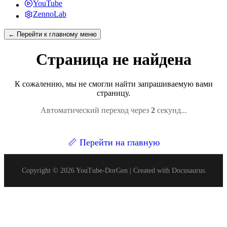
YouTube
ZennoLab
← Перейти к главному меню
Страница не найдена
К сожалению, мы не смогли найти запрашиваемую вами
страницу.
Автоматический переход через
1
секунд...
📏
Перейти на главную
Copyright © 2026 YouTube-DorGen | Created with Docusaurus.