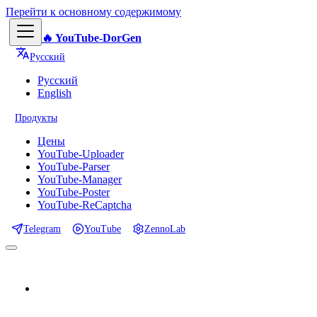
Перейти к основному содержимому
🔥 YouTube-DorGen
Русский
Русский
English
Продукты
Цены
YouTube-Uploader
YouTube-Parser
YouTube-Manager
YouTube-Poster
YouTube-ReCaptcha
Telegram
YouTube
ZennoLab
📕 Документация