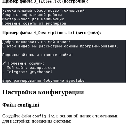
Пример файла
(построчно):
3_Titles.txt
Увлекательный обзор новых технологий
Секреты эффективной работы
Мастер-класс для начинающих
Полезные советы от экспертов
Пример файла
(весь файл):
4_Descriptions.txt
Добро пожаловать на мой канал!
В этом видео мы рассмотрим основы программирования.
Подписывайтесь и ставьте лайки!
🔗 Полезные ссылки:
- Мой сайт: example.com
- Telegram: @mychannel
#программирование #обучение #youtube
Настройка конфигурации
Файл config.ini
Создайте файл
в основной папке с тематиками
config.ini
для настройки поведения системы: