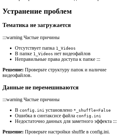
Устранение проблем
Тематика не загружается
:::warning Частые причины
Отсутствует папка
1_Videos
В папке
нет видеофайлов
1_Videos
Неправильные права доступа к папке :::
Решение:
Проверьте структуру папок и наличие
видеофайлов.
Данные не перемешиваются
:::warning Частые причины
В
установлено
config.ini
*_shuffle=False
Ошибка в синтаксисе файла
config.ini
Недостаточно данных для заметного эффекта :::
Решение:
Проверьте настройки shuffle в config.ini.