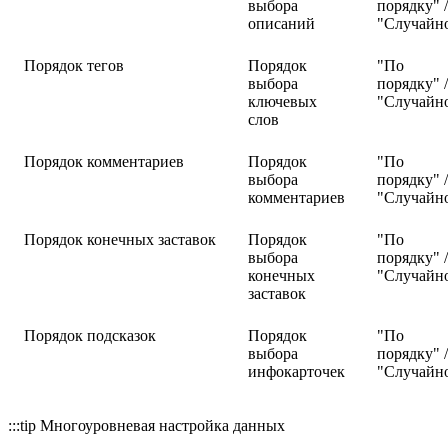
выбора
порядку" /
описаний
"Случайн
Порядок тегов
Порядок
"По
выбора
порядку" /
ключевых
"Случайн
слов
Порядок комментариев
Порядок
"По
выбора
порядку" /
комментариев
"Случайн
Порядок конечных заставок
Порядок
"По
выбора
порядку" /
конечных
"Случайн
заставок
Порядок подсказок
Порядок
"По
выбора
порядку" /
инфокарточек
"Случайн
:::tip Многоуровневая настройка данных