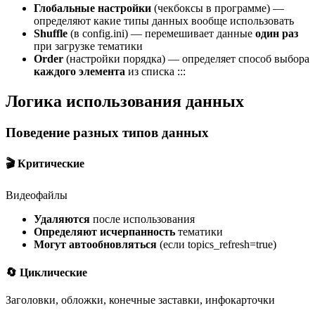
Глобальные настройки
(чекбоксы в программе) —
определяют какие типы данных вообще использовать
Shuffle
(в config.ini) — перемешивает данные
один раз
при загрузке тематики
Order
(настройки порядка) — определяет способ выбора
каждого элемента
из списка :::
Логика использования данных
Поведение разных типов данных
🎬 Критические
Видеофайлы
Удаляются
после использования
Определяют исчерпанность
тематики
Могут автообновляться
(если topics_refresh=true)
🔄 Циклические
Заголовки, обложки, конечные заставки, инфокарточки