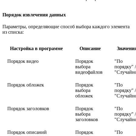
Порядок извлечения данных
Параметры, определяющие способ выбора каждого элемента
из списка:
Настройка в программе
Описание
Значени
Порядок видео
Порядок
"По
выбора
порядку" /
видеофайлов
"Случайн
Порядок обложек
Порядок
"По
выбора
порядку" /
обложек
"Случайн
Порядок заголовков
Порядок
"По
выбора
порядку" /
заголовков
"Случайн
Порядок описаний
Порядок
"По