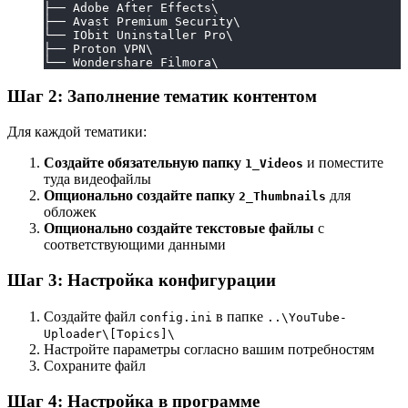
├── Adobe After Effects\
├── Avast Premium Security\
└── IObit Uninstaller Pro\
├── Proton VPN\
└── Wondershare Filmora\
Шаг 2: Заполнение тематик контентом
Для каждой тематики:
Создайте обязательную папку
и поместите
1_Videos
туда видеофайлы
Опционально создайте папку
для
2_Thumbnails
обложек
Опционально создайте текстовые файлы
с
соответствующими данными
Шаг 3: Настройка конфигурации
Создайте файл
в папке
config.ini
..\YouTube-
Uploader\[Topics]\
Настройте параметры согласно вашим потребностям
Сохраните файл
Шаг 4: Настройка в программе