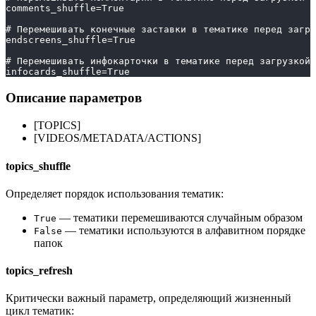
comments_shuffle=True
# Перемешивать конечные заставки в тематике перед загру
endscreens_shuffle=True
# Перемешивать инфокарточки в тематике перед загрузкой 
infocards_shuffle=True
Описание параметров
[TOPICS]
[VIDEOS/METADATA/ACTIONS]
topics_shuffle
Определяет порядок использования тематик:
— тематики перемешиваются случайным образом
True
— тематики используются в алфавитном порядке
False
папок
topics_refresh
Критически важный параметр, определяющий жизненный
цикл тематик: