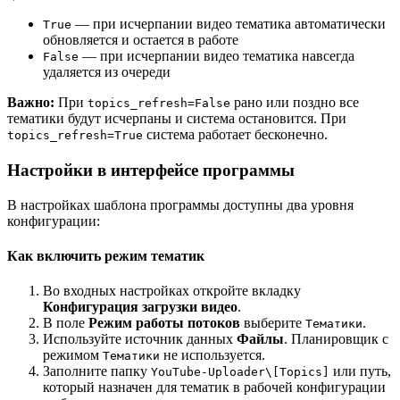
— при исчерпании видео тематика автоматически
True
обновляется и остается в работе
— при исчерпании видео тематика навсегда
False
удаляется из очереди
Важно:
При
рано или поздно все
topics_refresh=False
тематики будут исчерпаны и система остановится. При
система работает бесконечно.
topics_refresh=True
Настройки в интерфейсе программы
В настройках шаблона программы доступны два уровня
конфигурации:
Как включить режим тематик
Во входных настройках откройте вкладку
Конфигурация загрузки видео
.
В поле
Режим работы потоков
выберите
.
Тематики
Используйте источник данных
Файлы
. Планировщик с
режимом
не используется.
Тематики
Заполните папку
или путь,
YouTube-Uploader\[Topics]
который назначен для тематик в рабочей конфигурации