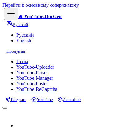
Перейти к основному содержимому
🔥 YouTube-DorGen
Русский
Русский
English
Продукты
Цены
YouTube-Uploader
YouTube-Parser
YouTube-Manager
YouTube-Poster
YouTube-ReCaptcha
Telegram
YouTube
ZennoLab
📕 Документация