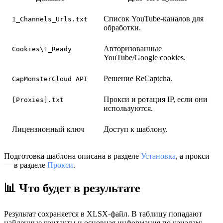
Список YouTube-каналов для
1_Channels_Urls.txt
обработки.
Авторизованные
Cookies\1_Ready
YouTube/Google cookies.
Решение ReCaptcha.
CapMonsterCloud API
Прокси и ротация IP, если они
[Proxies].txt
используются.
Лицензионный ключ
Доступ к шаблону.
Подготовка шаблона описана в разделе
Установка
, а прокси
— в разделе
Прокси
.
📊 Что будет в результате
Результат сохраняется в XLSX-файл. В таблицу попадают
найденные контакты и основная информация по каналам: