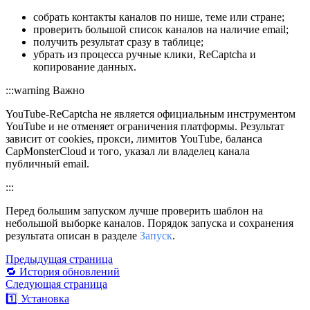
собрать контакты каналов по нише, теме или стране;
проверить большой список каналов на наличие email;
получить результат сразу в таблице;
убрать из процесса ручные клики, ReCaptcha и
копирование данных.
:::warning Важно
YouTube-ReCaptcha не является официальным инструментом
YouTube и не отменяет ограничения платформы. Результат
зависит от cookies, прокси, лимитов YouTube, баланса
CapMonsterCloud и того, указал ли владелец канала
публичный email.
:::
Перед большим запуском лучше проверить шаблон на
небольшой выборке каналов. Порядок запуска и сохранения
результата описан в разделе
Запуск
.
Предыдущая страница
🔁 История обновлений
Следующая страница
1️⃣ Установка