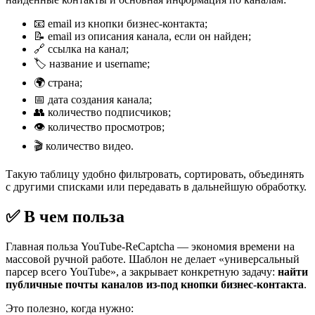
📧 email из кнопки бизнес-контакта;
📝 email из описания канала, если он найден;
🔗 ссылка на канал;
🏷️ название и username;
🌍 страна;
📅 дата создания канала;
👥 количество подписчиков;
👁️ количество просмотров;
🎬 количество видео.
Такую таблицу удобно фильтровать, сортировать, объединять
с другими списками или передавать в дальнейшую обработку.
✅ В чем польза
Главная польза YouTube-ReCaptcha — экономия времени на
массовой ручной работе. Шаблон не делает «универсальный
парсер всего YouTube», а закрывает конкретную задачу:
найти
публичные почты каналов из-под кнопки бизнес-контакта
.
Это полезно, когда нужно: