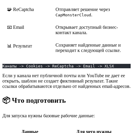
🧩 ReCaptcha
Отправляет решение через
.
CapMonsterCloud
📧 Email
Открывает доступный бизнес-
контакт канала.
Сохраняет найденные данные и
📊 Результат
переходит к следующей ссылке.
Каналы -> Cookies -> ReCaptcha -> Email -> XLSX
Если у канала нет публичной почты или YouTube не дает ее
открыть, шаблон не создает фиктивный результат. Такие
ссылки обрабатываются отдельно от найденных email-адресов.
📦 Что подготовить
Для запуска нужны базовые рабочие данные:
Данные
Для чего нужны