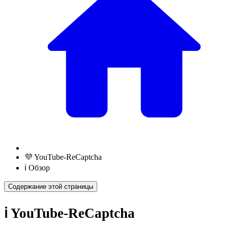
💜 YouTube-ReCaptcha
ℹ️ Обзор
Содержание этой страницы
ℹ️ YouTube-ReCaptcha