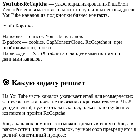
YouTube-ReCaptcha
— узкоспециализированный шаблон
ZennoPoster для массового парсинга публичных email-адресов
YouTube-каналов из-под кнопки бизнес-контакта.
:::info Коротко
На входе — список YouTube-каналов.
В работе — cookies, CapMonsterCloud, ReCaptcha и, при
необходимости, прокси.
На выходе — XLSX-таблица с найденными почтами и
данными каналов.
:::
🎯 Какую задачу решает
На YouTube часть каналов указывает email для коммерческих
запросов, но эта почта не показана открытым текстом. Чтобы
увидеть email, нужно открыть канал, нажать кнопку бизнес-
контакта и пройти ReCaptcha.
Когда каналов немного, это можно сделать вручную. Когда в
работе сотни или тысячи ссылок, ручной сбор превращается в
долгий однотипный процесс: