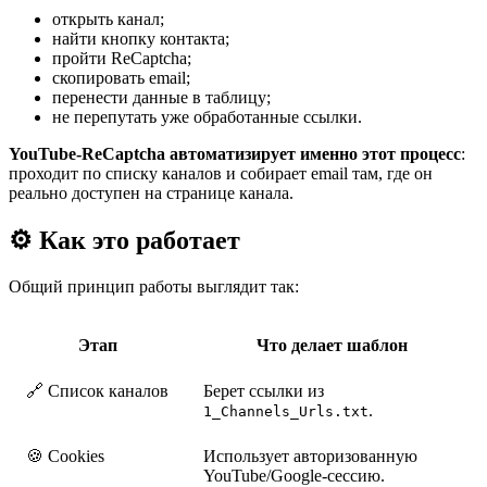
открыть канал;
найти кнопку контакта;
пройти ReCaptcha;
скопировать email;
перенести данные в таблицу;
не перепутать уже обработанные ссылки.
YouTube-ReCaptcha автоматизирует именно этот процесс
:
проходит по списку каналов и собирает email там, где он
реально доступен на странице канала.
⚙️ Как это работает
Общий принцип работы выглядит так:
Этап
Что делает шаблон
🔗 Список каналов
Берет ссылки из
.
1_Channels_Urls.txt
🍪 Cookies
Использует авторизованную
YouTube/Google-сессию.