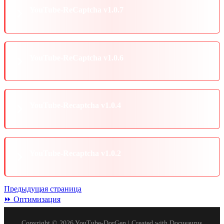
YouTube-ReCaptcha v1.0.7
YouTube-ReCaptcha v1.0.6
YouTube-Recaptcha v1.0.4
YouTube-Recaptcha v1.0.2
Предыдущая страница
⏩ Оптимизация
Copyright © 2026 YouTube-DorGen | Created with Docusaurus.