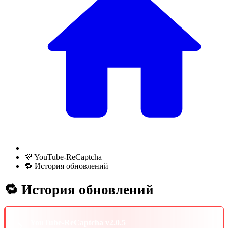
💜 YouTube-ReCaptcha
🔁 История обновлений
🔁 История обновлений
YouTube-ReCaptcha v2.0.5