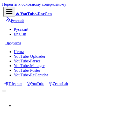
Перейти к основному содержимому
🔥 YouTube-DorGen
Русский
Русский
English
Продукты
Цены
YouTube-Uploader
YouTube-Parser
YouTube-Manager
YouTube-Poster
YouTube-ReCaptcha
Telegram
YouTube
ZennoLab
📕 Документация