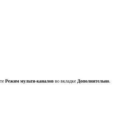
ите
Режим мульти-каналов
во вкладке
Дополнительно
.