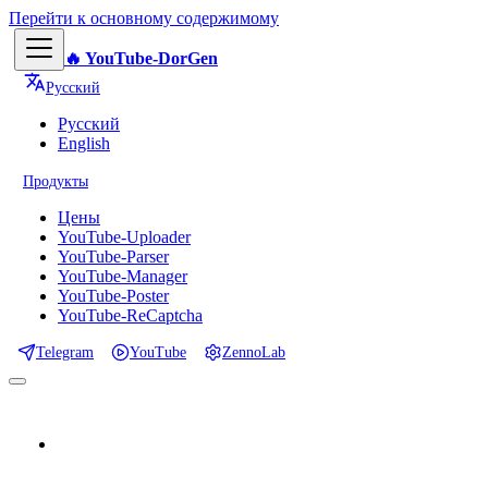
Перейти к основному содержимому
🔥 YouTube-DorGen
Русский
Русский
English
Продукты
Цены
YouTube-Uploader
YouTube-Parser
YouTube-Manager
YouTube-Poster
YouTube-ReCaptcha
Telegram
YouTube
ZennoLab