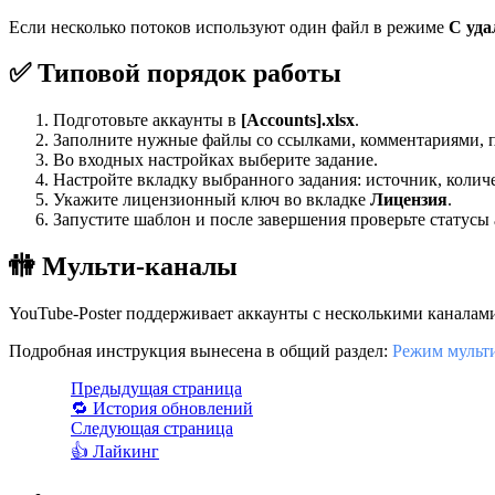
Если несколько потоков используют один файл в режиме
С уда
✅ Типовой порядок работы
Подготовьте аккаунты в
[Accounts].xlsx
.
Заполните нужные файлы со ссылками, комментариями, 
Во входных настройках выберите задание.
Настройте вкладку выбранного задания: источник, количе
Укажите лицензионный ключ во вкладке
Лицензия
.
Запустите шаблон и после завершения проверьте статусы 
🚻 Мульти-каналы
YouTube-Poster поддерживает аккаунты с несколькими каналам
Подробная инструкция вынесена в общий раздел:
Режим мульт
Предыдущая страница
🔁 История обновлений
Следующая страница
👍 Лайкинг