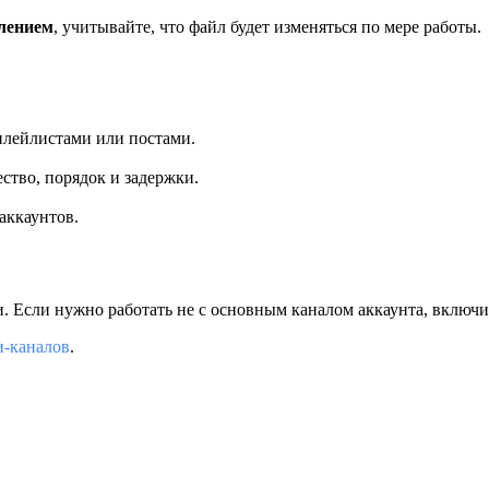
лением
, учитывайте, что файл будет изменяться по мере работы.
плейлистами или постами.
ство, порядок и задержки.
аккаунтов.
и. Если нужно работать не с основным каналом аккаунта, включ
и-каналов
.