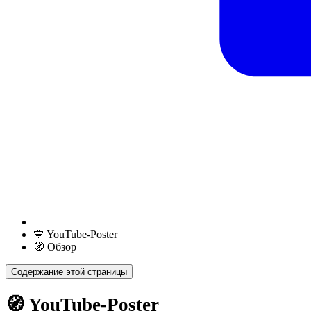
💙 YouTube-Poster
🧭 Обзор
Содержание этой страницы
🧭 YouTube-Poster