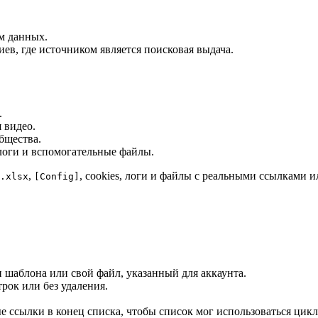
м данных.
ев, где источником является поисковая выдача.
.
 видео.
бщества.
 логи и вспомогательные файлы.
,
, cookies, логи и файлы с реальными ссылками
.xlsx
[Config]
шаблона или свой файл, указанный для аккаунта.
рок или без удаления.
 ссылки в конец списка, чтобы список мог использоваться цик