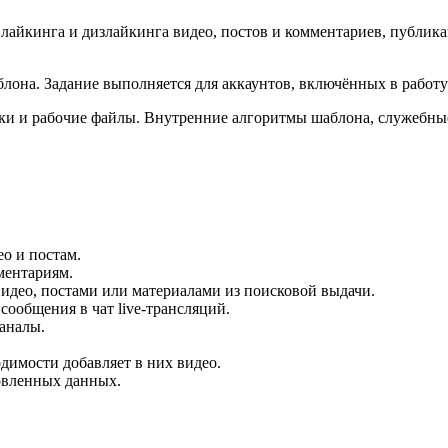
лайкинга и дизлайкинга видео, постов и комментариев, публика
блона. Задание выполняется для аккаунтов, включённых в работу
ки и рабочие файлы. Внутренние алгоритмы шаблона, служебные
о и постам.
ментариям.
део, постами или материалами из поисковой выдачи.
ообщения в чат live-трансляций.
аналы.
димости добавляет в них видео.
овленных данных.