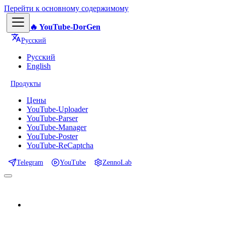
Перейти к основному содержимому
🔥 YouTube-DorGen
Русский
Русский
English
Продукты
Цены
YouTube-Uploader
YouTube-Parser
YouTube-Manager
YouTube-Poster
YouTube-ReCaptcha
Telegram
YouTube
ZennoLab