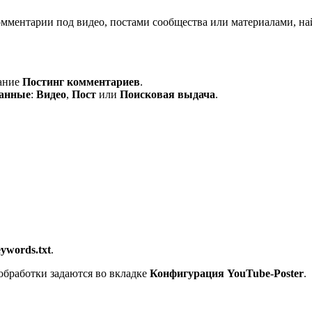
мментарии под видео, постами сообщества или материалами, на
ание
Постинг комментариев
.
данные
:
Видео
,
Пост
или
Поисковая выдача
.
ywords.txt
.
обработки задаются во вкладке
Конфигурация YouTube-Poster
.