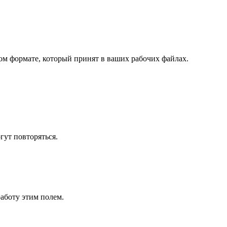
ом формате, который принят в ваших рабочих файлах.
ут повторяться.
работу этим полем.