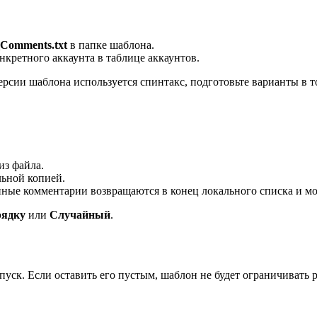
Comments.txt
в папке шаблона.
нкретного аккаунта в таблице аккаунтов.
рсии шаблона используется спинтакс, подготовьте варианты в т
из файла.
льной копией.
ые комментарии возвращаются в конец локального списка и мог
рядку
или
Случайный
.
пуск. Если оставить его пустым, шаблон не будет ограничивать 