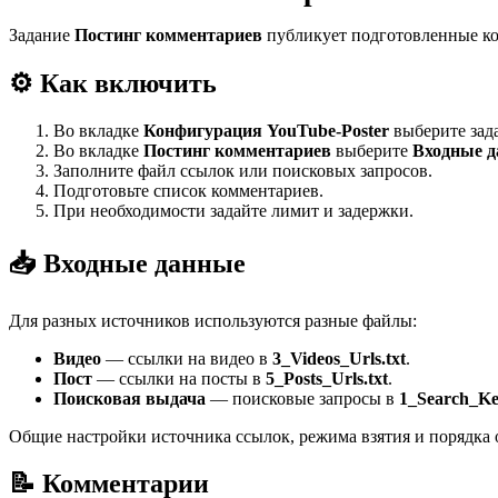
Задание
Постинг комментариев
публикует подготовленные ко
⚙️ Как включить
Во вкладке
Конфигурация YouTube-Poster
выберите зад
Во вкладке
Постинг комментариев
выберите
Входные 
Заполните файл ссылок или поисковых запросов.
Подготовьте список комментариев.
При необходимости задайте лимит и задержки.
📥 Входные данные
Для разных источников используются разные файлы:
Видео
— ссылки на видео в
3_Videos_Urls.txt
.
Пост
— ссылки на посты в
5_Posts_Urls.txt
.
Поисковая выдача
— поисковые запросы в
1_Search_Ke
Общие настройки источника ссылок, режима взятия и порядка 
📝 Комментарии