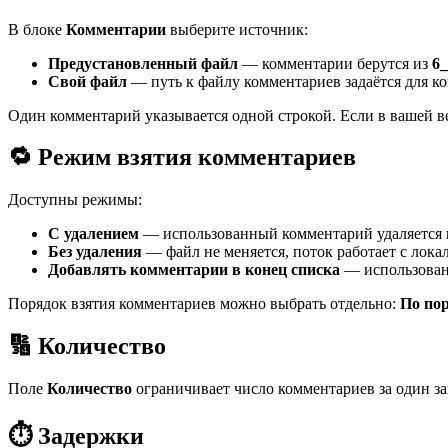
В блоке
Комментарии
выберите источник:
Предустановленный файл
— комментарии берутся из
6_
Свой файл
— путь к файлу комментариев задаётся для ко
Один комментарий указывается одной строкой. Если в вашей ве
🔁 Режим взятия комментариев
Доступны режимы:
С удалением
— использованный комментарий удаляется 
Без удаления
— файл не меняется, поток работает с лока
Добавлять комментарии в конец списка
— использованн
Порядок взятия комментариев можно выбрать отдельно:
По по
🔢 Количество
Поле
Количество
ограничивает число комментариев за один за
⏱️ Задержки