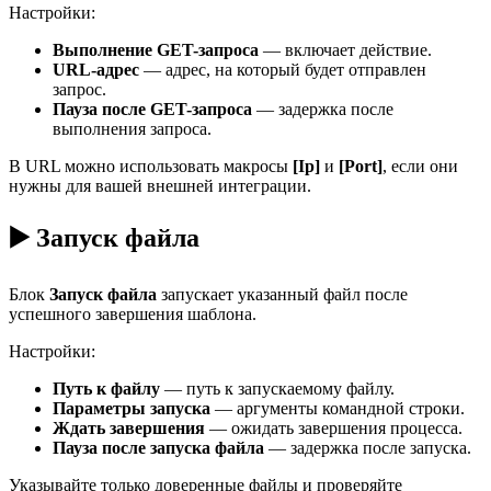
Настройки:
Выполнение GET-запроса
— включает действие.
URL-адрес
— адрес, на который будет отправлен
запрос.
Пауза после GET-запроса
— задержка после
выполнения запроса.
В URL можно использовать макросы
[Ip]
и
[Port]
, если они
нужны для вашей внешней интеграции.
▶️ Запуск файла
Блок
Запуск файла
запускает указанный файл после
успешного завершения шаблона.
Настройки:
Путь к файлу
— путь к запускаемому файлу.
Параметры запуска
— аргументы командной строки.
Ждать завершения
— ожидать завершения процесса.
Пауза после запуска файла
— задержка после запуска.
Указывайте только доверенные файлы и проверяйте