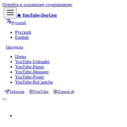
Перейти к основному содержимому
🔥 YouTube-DorGen
Русский
Русский
English
Продукты
Цены
YouTube-Uploader
YouTube-Parser
YouTube-Manager
YouTube-Poster
YouTube-ReCaptcha
Telegram
YouTube
ZennoLab
📕 Документация