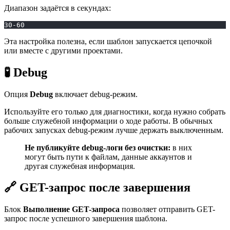
Диапазон задаётся в секундах:
30-60
Эта настройка полезна, если шаблон запускается цепочкой
или вместе с другими проектами.
🧪 Debug
Опция
Debug
включает debug-режим.
Используйте его только для диагностики, когда нужно собрать
больше служебной информации о ходе работы. В обычных
рабочих запусках debug-режим лучше держать выключенным.
Не публикуйте debug-логи без очистки:
в них
могут быть пути к файлам, данные аккаунтов и
другая служебная информация.
🔗 GET-запрос после завершения
Блок
Выполнение GET-запроса
позволяет отправить GET-
запрос после успешного завершения шаблона.