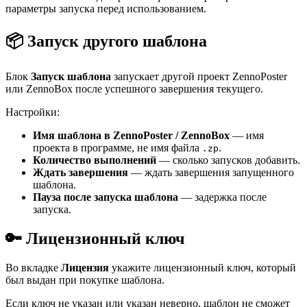
параметры запуска перед использованием.
📦 Запуск другого шаблона
Блок
Запуск шаблона
запускает другой проект ZennoPoster
или ZennoBox после успешного завершения текущего.
Настройки:
Имя шаблона в ZennoPoster / ZennoBox
— имя
проекта в программе, не имя файла
.
.zp
Количество выполнений
— сколько запусков добавить.
Ждать завершения
— ждать завершения запущенного
шаблона.
Пауза после запуска шаблона
— задержка после
запуска.
🔑 Лицензионный ключ
Во вкладке
Лицензия
укажите лицензионный ключ, который
был выдан при покупке шаблона.
Если ключ не указан или указан неверно, шаблон не сможет