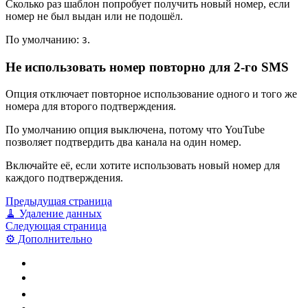
Сколько раз шаблон попробует получить новый номер, если
номер не был выдан или не подошёл.
По умолчанию:
.
3
Не использовать номер повторно для 2-го SMS
Опция отключает повторное использование одного и того же
номера для второго подтверждения.
По умолчанию опция выключена, потому что YouTube
позволяет подтвердить два канала на один номер.
Включайте её, если хотите использовать новый номер для
каждого подтверждения.
Предыдущая страница
🧹 Удаление данных
Следующая страница
⚙️ Дополнительно
⚙️ Как включить
🌍 Страна номера
🔑 API Key SMS Activate