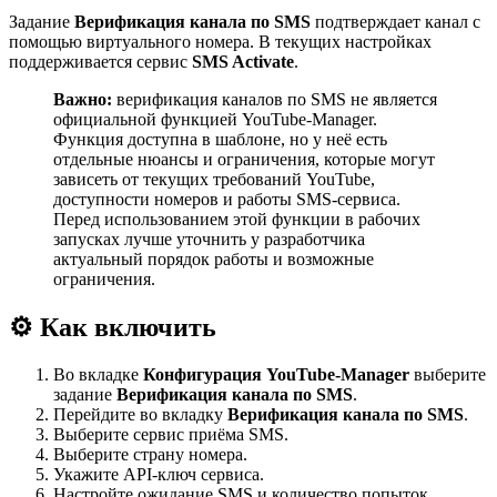
Задание
Верификация канала по SMS
подтверждает канал с
помощью виртуального номера. В текущих настройках
поддерживается сервис
SMS Activate
.
Важно:
верификация каналов по SMS не является
официальной функцией YouTube-Manager.
Функция доступна в шаблоне, но у неё есть
отдельные нюансы и ограничения, которые могут
зависеть от текущих требований YouTube,
доступности номеров и работы SMS-сервиса.
Перед использованием этой функции в рабочих
запусках лучше уточнить у разработчика
актуальный порядок работы и возможные
ограничения.
⚙️ Как включить
Во вкладке
Конфигурация YouTube-Manager
выберите
задание
Верификация канала по SMS
.
Перейдите во вкладку
Верификация канала по SMS
.
Выберите сервис приёма SMS.
Выберите страну номера.
Укажите API-ключ сервиса.
Настройте ожидание SMS и количество попыток.