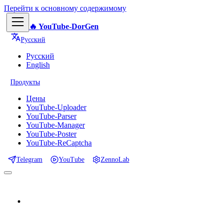
Перейти к основному содержимому
🔥 YouTube-DorGen
Русский
Русский
English
Продукты
Цены
YouTube-Uploader
YouTube-Parser
YouTube-Manager
YouTube-Poster
YouTube-ReCaptcha
Telegram
YouTube
ZennoLab
📕 Документация