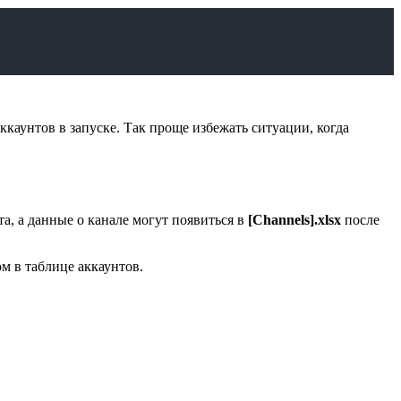
ккаунтов в запуске. Так проще избежать ситуации, когда
та, а данные о канале могут появиться в
[Channels].xlsx
после
м в таблице аккаунтов.