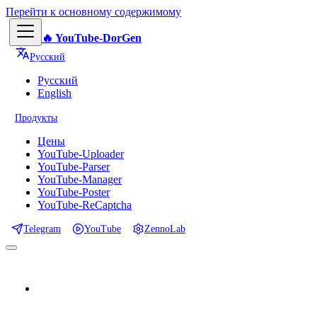
Перейти к основному содержимому
🔥 YouTube-DorGen
Русский
Русский
English
Продукты
Цены
YouTube-Uploader
YouTube-Parser
YouTube-Manager
YouTube-Poster
YouTube-ReCaptcha
Telegram
YouTube
ZennoLab