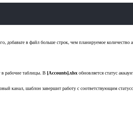
го, добавьте в файл больше строк, чем планируемое количество а
т в рабочие таблицы. В
[Accounts].xlsx
обновляется статус аккаун
новый канал, шаблон завершит работу с соответствующим статусо