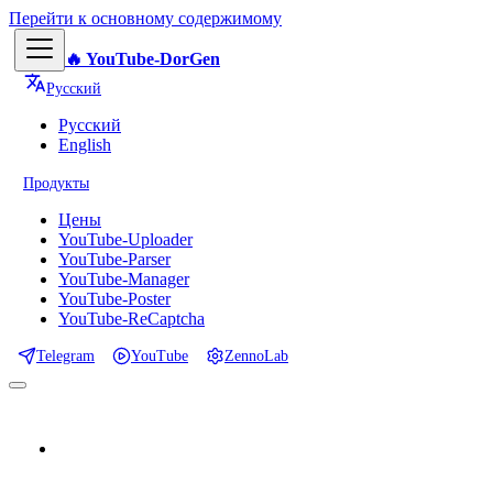
Перейти к основному содержимому
🔥 YouTube-DorGen
Русский
Русский
English
Продукты
Цены
YouTube-Uploader
YouTube-Parser
YouTube-Manager
YouTube-Poster
YouTube-ReCaptcha
Telegram
YouTube
ZennoLab